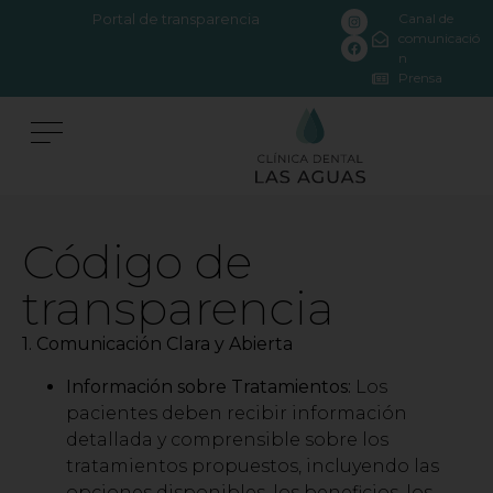
Portal de transparencia
Canal de
comunicació
n
Prensa
Código de
transparencia
1. Comunicación Clara y Abierta
Información sobre Tratamientos:
Los
pacientes deben recibir información
detallada y comprensible sobre los
tratamientos propuestos, incluyendo las
opciones disponibles, los beneficios, los