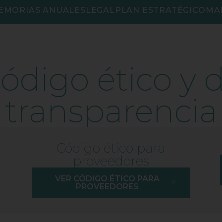
EMORIAS ANUALES
LEGAL
PLAN ESTRATÉGICO
MA
ódigo ético y 
transparencia
Código ético para
proveedores
VER CÓDIGO ÉTICO PARA
PROVEEDORES