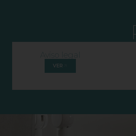
Aviso legal
VER