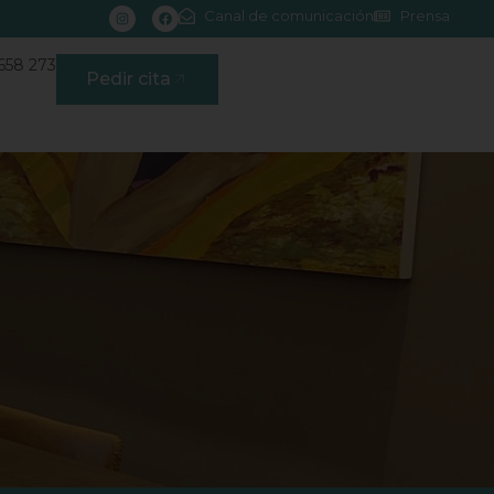
Canal de comunicación
Prensa
658 273
Pedir cita