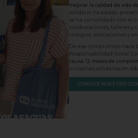
mejorar la calidad de vida d
solidario ha estado present
se ha consolidado con el t
colaboraciones, talleres 
colegios, asociaciones y en
De ese compromiso nace t
Responsabilidad Social Co
causa: 12 meses de compromi
iniciativas solidarias en ed
CONOCE NUESTRO CO