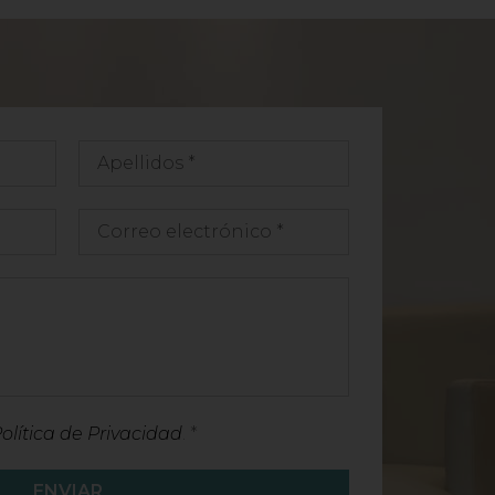
olítica de Privacidad
. *
ENVIAR