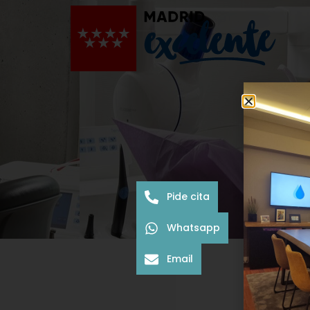
Pide cita
Whatsapp
Email