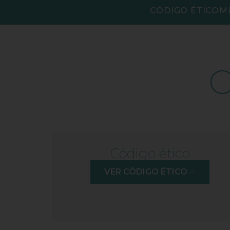
CÓDIGO ÉTICO
M
C
Código ético
VER CÓDIGO ÉTICO