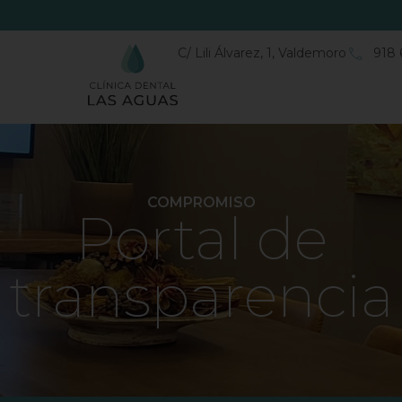
C/ Lili Álvarez, 1, Valdemoro
918 
COMPROMISO
Portal de
transparencia