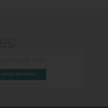
es
ria anual 2024
CARGAR MEMORIA